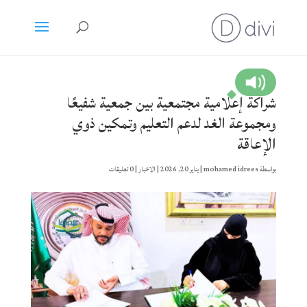
شراكة إعلامية مجتمعية بين جمعية شفيعًا
ومجموعة الغد لدعم التعليم وتمكين ذوي
الإعاقة
بواسطة
mohamed idrees
|
يناير 20, 2026
|
الاخبار
|
0 تعليقات