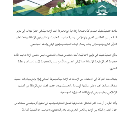
وقّعت جمعية شفيعًا عقد شراكة مجتمعية إعلامية مع مجموعة الغد الإعلامية، في خطوة تهدف إلى تعزيز
التكامل بين القطاعين الخيري والإعلامي، ودعم المبادرات التعليمية، وتمكين ذوي الإعاقة، وخدمة تعليم
القرآن الكريم وعلومه، إلى جانب إيصال الرسالة المجتمعية وتعزيز الوعي والدعم المجتمعي.
ومثّل جمعية شفيعًا في توقيع الاتفاقية الأستاذ محمد بن هيجان الصحبي، رئيس مجلس الإدارة، فيما مثّلت
مجموعة الغد الإعلامية الأستاذة منيرة لافي الحربي، نيابةً عن رئيس المجموعة الأستاذ عبدالعزيز عطية
العنزي.
وتهدف هذه الشراكة إلى الاستفادة من الإمكانات الإعلامية لمجموعة الغد في إبراز برامج ومبادرات جمعية
شفيعًا، وتسليط الضوء على رسالتها الإنسانية والتعليمية، وتعزيز حضور قضايا ذوي الإعاقة في المشهد
الإعلامي، بما يسهم في ترسيخ ثقافة المسؤولية المجتمعية.
وأكد الطرفان أن هذه الشراكة تمثل إضافة نوعية للعمل المشترك، وتسهم في تحقيق أثر مجتمعي مستدام من
خلال التعاون البنّاء بين الإعلام والعمل الخيري، بما يخدم المجتمع ويدعم مسارات التنمية الشاملة