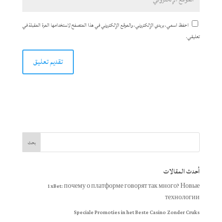
احفظ اسمي، بريدي الإلكتروني، والموقع الإلكتروني في هذا المتصفح لاستخدامها المرة المقبلة في
تعليقي.
أحدث المقالات
1xBet: почему о платформе говорят так много? Новые
технологии
Speciale Promoties in het Beste Casino Zonder Cruks