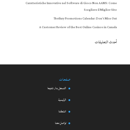
Caratteristiche Innovative nel Software di Gioco Non AAMS: Come
Scegliere il Miglior Sito
Betfury Promotions Calendar: Don’t Miss Out!
A Customer Review of the Best Online Casinos in Canada
أحدث التعليقات
صفحات
التسجل بدار شفيعا
الرئيسية
انشطتنا
تواصل معنا