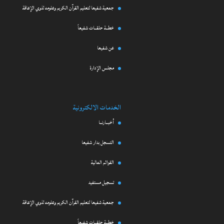
جمعية شفيعا لتعليم القرآن الكريم وعلومه لذوي الإعاقة
خطــة حلقــات شفيعاً
عن شفيعا
مجلس الإدارة
الخدمات الالكترونية
أخبــارنــا
التسجل بدار شفيعا
القوائم المالية
تسجيل مستفيد
جمعية شفيعا لتعليم القرآن الكريم وعلومه لذوي الإعاقة
خطــة حلقــات شفيعاً