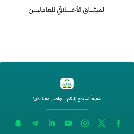
الميثــــاق الأخــــــلاقي للعامليــــن
شفيعاً تستمع إليكم .. تواصل معنا الان!