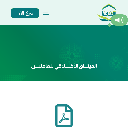
تبرع الان
الميثــــاق الأخــــــلاقي للعامليــــن
